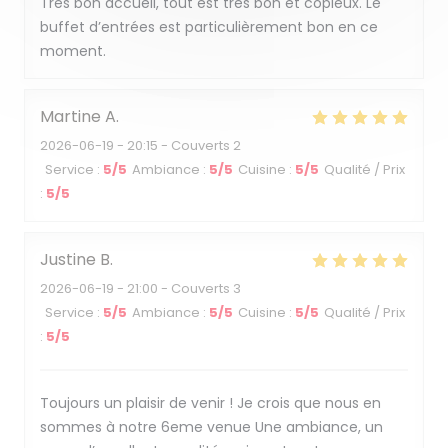
Très bon accueil, tout est très bon et copieux. Le
buffet d’entrées est particulièrement bon en ce
moment.
Martine
A
2026-06-19
- 20:15 - Couverts 2
Service
:
5
/5
Ambiance
:
5
/5
Cuisine
:
5
/5
Qualité / Prix
:
5
/5
Justine
B
2026-06-19
- 21:00 - Couverts 3
Service
:
5
/5
Ambiance
:
5
/5
Cuisine
:
5
/5
Qualité / Prix
:
5
/5
Toujours un plaisir de venir ! Je crois que nous en
sommes à notre 6eme venue Une ambiance, un