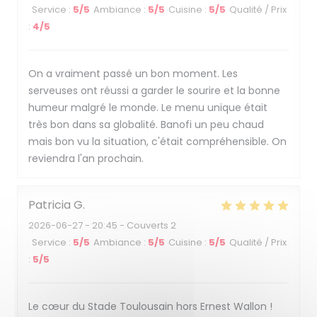
Service
:
5
/5
Ambiance
:
5
/5
Cuisine
:
5
/5
Qualité / Prix
:
4
/5
On a vraiment passé un bon moment. Les
serveuses ont réussi a garder le sourire et la bonne
humeur malgré le monde. Le menu unique était
très bon dans sa globalité. Banofi un peu chaud
mais bon vu la situation, c'était compréhensible. On
reviendra l'an prochain.
Patricia
G
2026-06-27
- 20:45 - Couverts 2
Service
:
5
/5
Ambiance
:
5
/5
Cuisine
:
5
/5
Qualité / Prix
:
5
/5
Le cœur du Stade Toulousain hors Ernest Wallon !