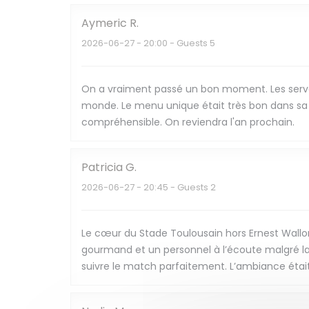
Aymeric
R
2026-06-27
- 20:00 - Guests 5
On a vraiment passé un bon moment. Les serveu
monde. Le menu unique était très bon dans sa g
compréhensible. On reviendra l'an prochain.
Patricia
G
2026-06-27
- 20:45 - Guests 2
Le cœur du Stade Toulousain hors Ernest Wallo
gourmand et un personnel à l’écoute malgré la
suivre le match parfaitement. L’ambiance étai