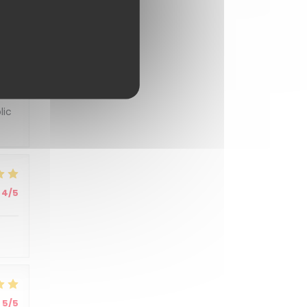
5
/5
5
/5
lic
4
/5
5
/5