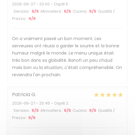
2026-06-27
- 20:00 - Ospiti 5
Servizio
:
5
/5
Atmosfera
:
5
/5
Cucina
:
5
/5
Qualità /
Prezzo
:
4
/5
On a vraiment passé un bon moment. Les
serveuses ont réussi a garder le sourire et la bonne
humeur malgré le monde. Le menu unique était
très bon dans sa globalité. Banofi un peu chaud
mais bon vu la situation, c'était compréhensible. On
reviendra l'an prochain.
Patricia
G
2026-06-27
- 20:45 - Ospiti 2
Servizio
:
5
/5
Atmosfera
:
5
/5
Cucina
:
5
/5
Qualità /
Prezzo
:
5
/5