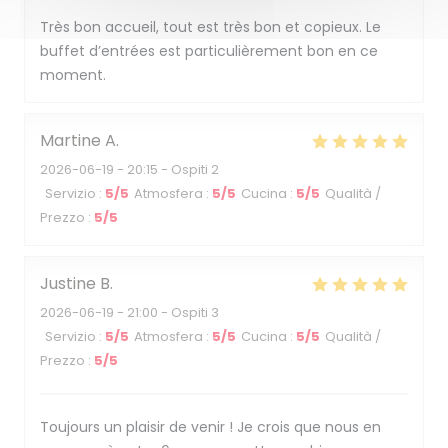
Très bon accueil, tout est très bon et copieux. Le
buffet d’entrées est particulièrement bon en ce
moment.
Martine
A
2026-06-19
- 20:15 - Ospiti 2
Servizio
:
5
/5
Atmosfera
:
5
/5
Cucina
:
5
/5
Qualità /
Prezzo
:
5
/5
Justine
B
2026-06-19
- 21:00 - Ospiti 3
Servizio
:
5
/5
Atmosfera
:
5
/5
Cucina
:
5
/5
Qualità /
Prezzo
:
5
/5
Toujours un plaisir de venir ! Je crois que nous en