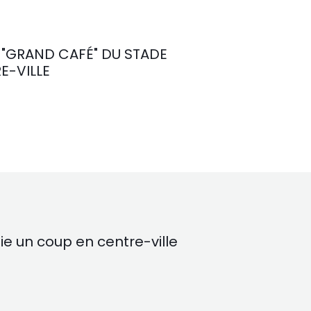
E "GRAND CAFÉ" DU STADE
E-VILLE
ie un coup en centre-ville