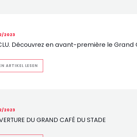
12/2023
CLU. Découvrez en avant-première le Grand 
((ÖFFNET EIN NEUES FENSTER))
EN ARTIKEL LESEN
12/2023
VERTURE DU GRAND CAFÉ DU STADE