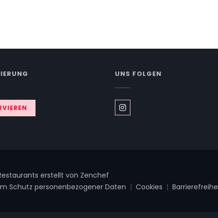
VIERUNG
UNS FOLGEN
RVIEREN
Instagram ((öffnet ein n
((öffnet ein neues Fenster))
estaurants erstellt von
Zenchef
 zum Schutz personenbezogener Daten
Cookies
Barrierefreihe
enster))
((öffnet ein neues Fenster))
((öffnet ein neues
((öffn