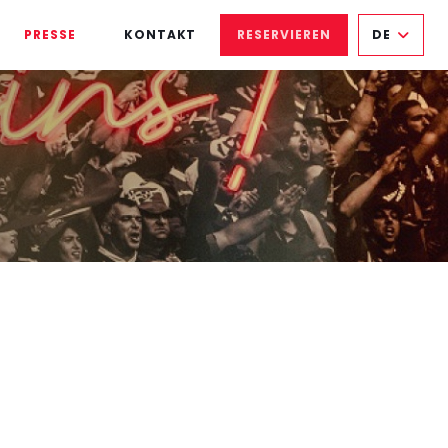
PRESSE
KONTAKT
RESERVIEREN
DE
((ÖFFNET EIN NEUES FENSTER))