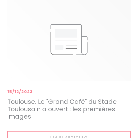
15/12/2023
Toulouse. Le "Grand Café" du Stade
Toulousain a ouvert : les premières
images
((ABRE EN UNA NUEVA
LEA EL ARTICULO