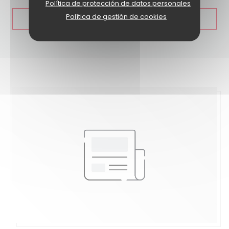
Política de protección de datos personales
Política de gestión de cookies
((ABRE EN UNA NUEVA
LEA EL ARTICULO