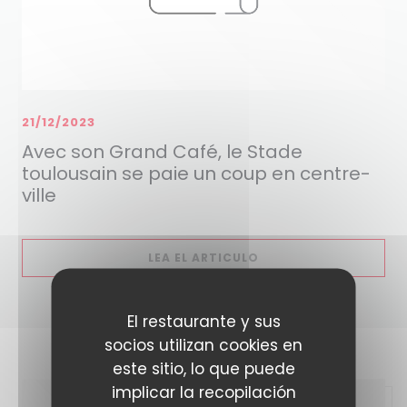
21/12/2023
Avec son Grand Café, le Stade
toulousain se paie un coup en centre-
ville
((ABRE EN UNA NUEVA
LEA EL ARTICULO
El restaurante y sus
socios utilizan cookies en
este sitio, lo que puede
implicar la recopilación