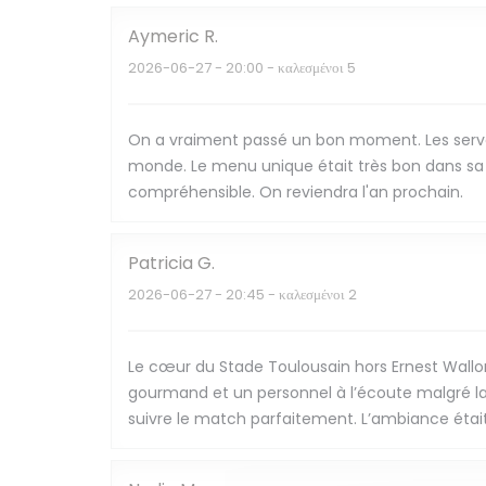
Aymeric
R
2026-06-27
- 20:00 - καλεσμένοι 5
On a vraiment passé un bon moment. Les serveu
monde. Le menu unique était très bon dans sa g
compréhensible. On reviendra l'an prochain.
Patricia
G
2026-06-27
- 20:45 - καλεσμένοι 2
Le cœur du Stade Toulousain hors Ernest Wallo
gourmand et un personnel à l’écoute malgré la
suivre le match parfaitement. L’ambiance étai