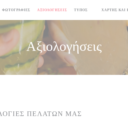
ΦΩΤΟΓΡΑΦΊΕΣ
ΑΞΙΟΛΟΓΉΣΕΙΣ
ΤΎΠΟΣ
ΧΆΡΤΗΣ ΚΑΙ 
((ΑΝΟΊΓΕΙ ΣΕ Ν
Αξιολογήσεις
ΛΟΓΊΕΣ ΠΕΛΑΤΏΝ ΜΑΣ