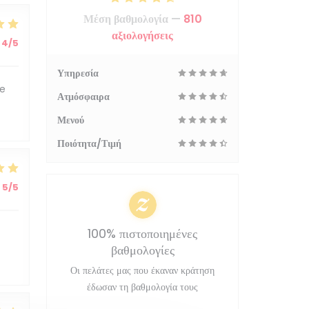
Μέση βαθμολογία —
810
αξιολογήσεις
4
/5
Υπηρεσία
le
Ατμόσφαιρα
Μενού
Ποιότητα/Τιμή
5
/5
100% πιστοποιημένες
βαθμολογίες
Οι πελάτες μας που έκαναν κράτηση
έδωσαν τη βαθμολογία τους