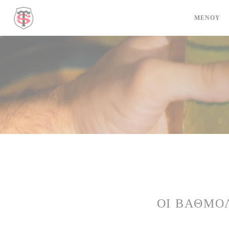
Πίνακας διαχείρισης "Μπισκότων" (Cookies)
ΜΕΝΟΎ
ΟΙ ΒΑΘΜΟ