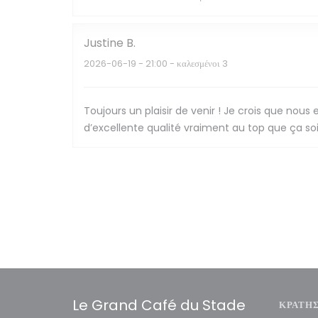
Justine
B
2026-06-19
- 21:00 - καλεσμένοι 3
Toujours un plaisir de venir ! Je crois que n
d’excellente qualité vraiment au top que ça so
Le Grand Café du Stade
ΚΡΆΤΗ