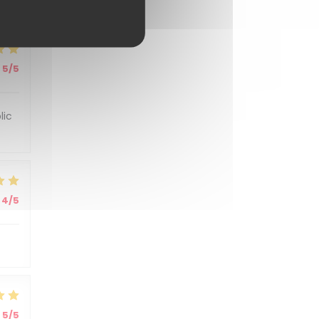
5
/5
5
/5
lic
4
/5
5
/5