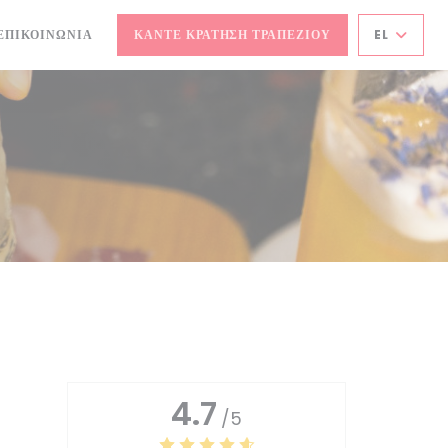
ΕΠΙΚΟΙΝΩΝΊΑ
ΚΆΝΤΕ ΚΡΆΤΗΣΗ ΤΡΑΠΕΖΙΟΎ
EL
ΈΟ ΠΑΡΆΘΥΡΟ))
4.7
/5