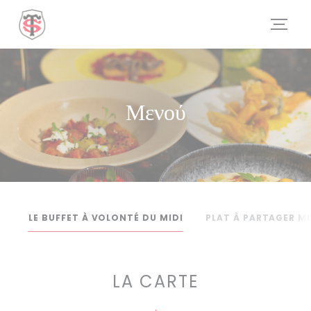
Πίνακας διαχείρισης "Μπισκότων" (Cookies)
Μενού
LE BUFFET À VOLONTÉ DU MIDI
PLAT À PARTAGER M
LA CARTE