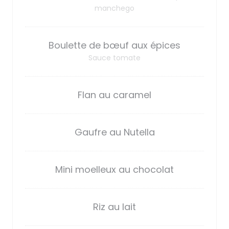
manchego
Boulette de bœuf aux épices
Sauce tomate
Flan au caramel
Gaufre au Nutella
Mini moelleux au chocolat
Riz au lait