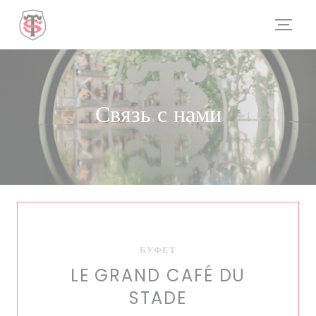
Панель управления cookies
Связь с нами
БУФЕТ
LE GRAND CAFÉ DU
STADE