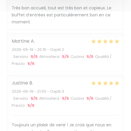
Très bon accueil, tout est très bon et copieux. Le
buffet d’entrées est particulièrement bon en ce
moment.
Martine
A
2026-06-19
- 20:15 - Ospiti 2
Servizio
:
5
/5
Atmosfera
:
5
/5
Cucina
:
5
/5
Qualità /
Prezzo
:
5
/5
Justine
B
2026-06-19
- 21:00 - Ospiti 3
Servizio
:
5
/5
Atmosfera
:
5
/5
Cucina
:
5
/5
Qualità /
Prezzo
:
5
/5
Toujours un plaisir de venir ! Je crois que nous en