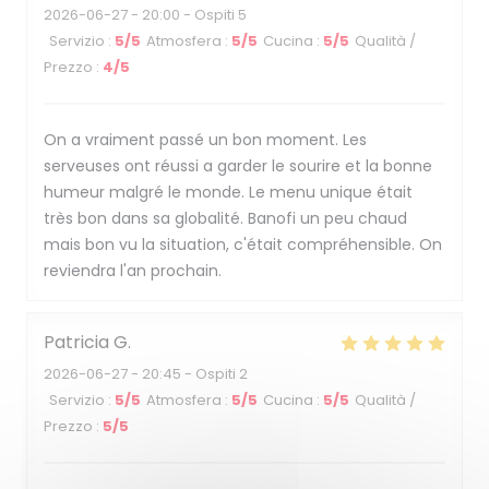
2026-06-27
- 20:00 - Ospiti 5
Servizio
:
5
/5
Atmosfera
:
5
/5
Cucina
:
5
/5
Qualità /
Prezzo
:
4
/5
On a vraiment passé un bon moment. Les
serveuses ont réussi a garder le sourire et la bonne
humeur malgré le monde. Le menu unique était
très bon dans sa globalité. Banofi un peu chaud
mais bon vu la situation, c'était compréhensible. On
reviendra l'an prochain.
Patricia
G
2026-06-27
- 20:45 - Ospiti 2
Servizio
:
5
/5
Atmosfera
:
5
/5
Cucina
:
5
/5
Qualità /
Prezzo
:
5
/5