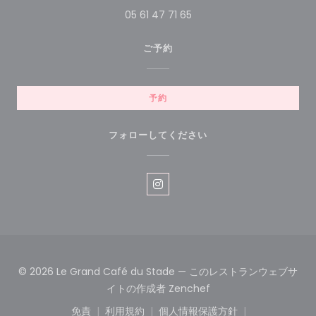
05 61 47 71 65
ご予約
予約
フォローしてください
Instagram ((新しいウィン
© 2026 Le Grand Café du Stade — このレストランウェブサ
((新しいウィンドウで開
イトの作成者
Zenchef
免責
利用規約
個人情報保護方針