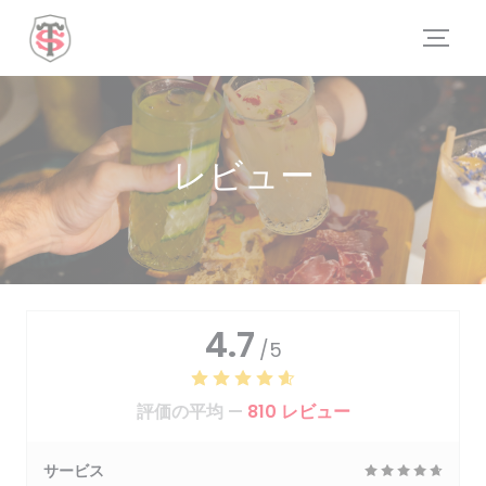
クッキー利用の管理について
レビュー
4.7
/5
評価の平均 —
810 レビュー
サービス