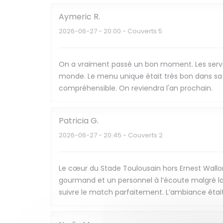
Aymeric
R
2026-06-27
- 20:00 - Couverts 5
On a vraiment passé un bon moment. Les serveu
monde. Le menu unique était très bon dans sa g
compréhensible. On reviendra l'an prochain.
Patricia
G
2026-06-27
- 20:45 - Couverts 2
Le cœur du Stade Toulousain hors Ernest Wallo
gourmand et un personnel à l’écoute malgré la
suivre le match parfaitement. L’ambiance étai