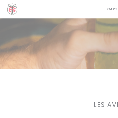
Personnalisation de vos choix en matière de cookies
CART
LES AV