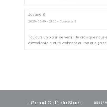
Justine
B
2026-06-19
- 21:00 - Couverts 3
Toujours un plaisir de venir ! Je crois que n
d’excellente qualité vraiment au top que ça so
Le Grand Café du Stade
RÉSER