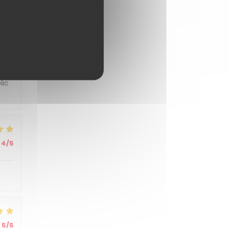
5
/5
5
/5
lic
4
/5
5
/5